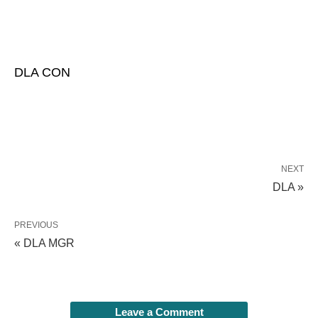
DLA CON
NEXT
DLA »
PREVIOUS
« DLA MGR
Leave a Comment