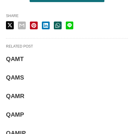
SHARE
RELATED POST
QAMT
QAMS
QAMR
QAMP
QAMIP